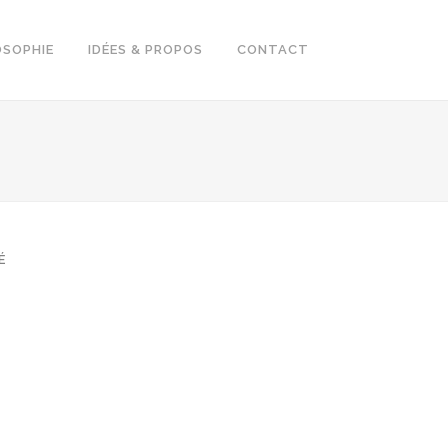
OSOPHIE
IDÉES & PROPOS
CONTACT
É