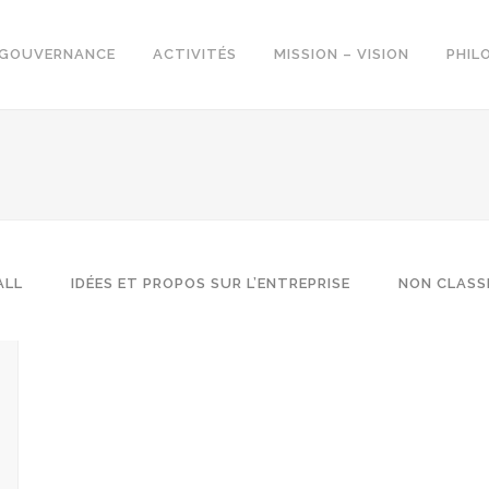
GOUVERNANCE
ACTIVITÉS
MISSION – VISION
PHIL
ALL
IDÉES ET PROPOS SUR L’ENTREPRISE
NON CLASS