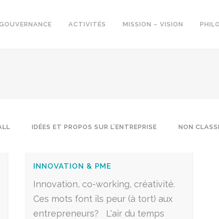
GOUVERNANCE
ACTIVITÉS
MISSION – VISION
PHIL
ALL
IDÉES ET PROPOS SUR L’ENTREPRISE
NON CLASS
INNOVATION & PME
Innovation, co-working, créativité.
Ces mots font ils peur (à tort) aux
entrepreneurs? L'air du temps