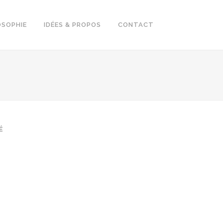
OSOPHIE
IDÉES & PROPOS
CONTACT
É