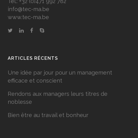
Tél.: +32 (0)471 992 782
info@tec-ma.be
www.tec-ma.be
ARTICLES RÉCENTS
Une idée par jour pour un management
efficace et conscient
Rendons aux managers leurs titres de
noblesse
Bien être au travail et bonheur