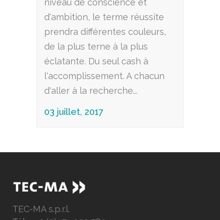
niveau de conscience et
d'ambition, le terme réussite
prendra différentes couleurs,
de la plus terne à la plus
éclatante. Du seul cash à
l'accomplissement. A chacun
d'aller à la recherche...
03 juillet, 2017
TEC-MA s.p.r.l.