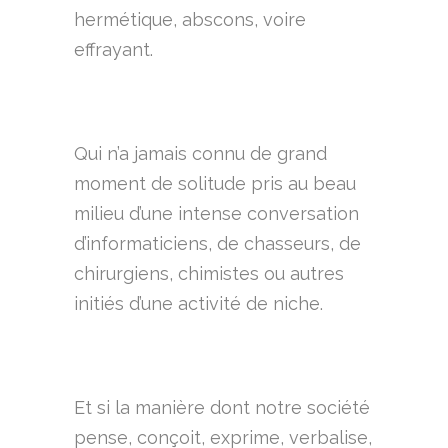
hermétique, abscons, voire
effrayant.
Qui n’a jamais connu de grand
moment de solitude pris au beau
milieu d’une intense conversation
d’informaticiens, de chasseurs, de
chirurgiens, chimistes ou autres
initiés d’une activité de niche.
Et si la manière dont notre société
pense, conçoit, exprime, verbalise,