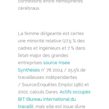
connexions entre hémisphères
cérébraux.
La femme dirigeante est certes
une minorité relative (27,5 % des
cadres et ingénieurs et 7 % dans
l’état-major des grandes
entreprises
source Insee
Synthèses
n° 78 2004 / 25,5% de
travailleuses indépendantes
/ Source:Enquêtes Emploi 1982 et
2002, calculs Dares.
A
ctifs occupés
BIT (Bureau international du
travail))
, mais elle est issue d’une