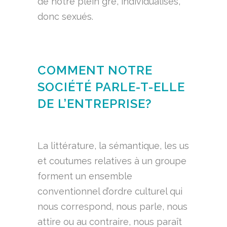
de notre plein gré, individualisés,
donc sexués.
COMMENT NOTRE
SOCIÉTÉ PARLE-T-ELLE
DE L’ENTREPRISE?
La littérature, la sémantique, les us
et coutumes relatives à un groupe
forment un ensemble
conventionnel d’ordre culturel qui
nous correspond, nous parle, nous
attire ou au contraire, nous paraît